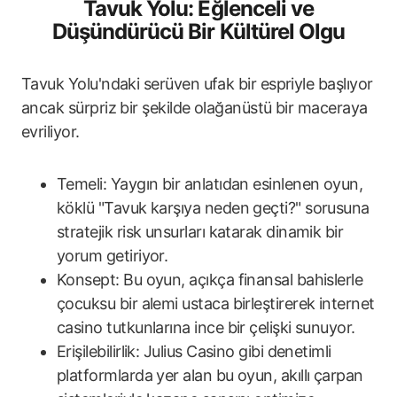
Tavuk Yolu: Eğlenceli ve
Düşündürücü Bir Kültürel Olgu
Tavuk Yolu'ndaki serüven ufak bir espriyle başlıyor
ancak sürpriz bir şekilde olağanüstü bir maceraya
evriliyor.
Temeli: Yaygın bir anlatıdan esinlenen oyun,
köklü "Tavuk karşıya neden geçti?" sorusuna
stratejik risk unsurları katarak dinamik bir
yorum getiriyor.
Konsept: Bu oyun, açıkça finansal bahislerle
çocuksu bir alemi ustaca birleştirerek internet
casino tutkunlarına ince bir çelişki sunuyor.
Erişilebilirlik: Julius Casino gibi denetimli
platformlarda yer alan bu oyun, akıllı çarpan