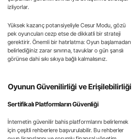
izliyorlar.
Yüksek kazanç potansiyeliyle Cesur Modu, gözü
pek oyuncuları cezp etse de dikkatli bir strateji
gerektirir. Önemli bir hatırlatma: Oyun başlamadan
belirlediğiniz zarar sınırına, tavuklar o gün şanslı
görünse dahi sıkı sıkıya bağlı kalmalısınız.
Oyunun Güvenilirliği ve Erişilebilirliği
Sertifikalı Platformların Güvenliği
İnternetin güvenilir bahis platformlarını belirlemek
için çeşitli rehberlere başvurulabilir. Bu rehberler
oyun lisanslarını ve sorumlu finansal yönetim