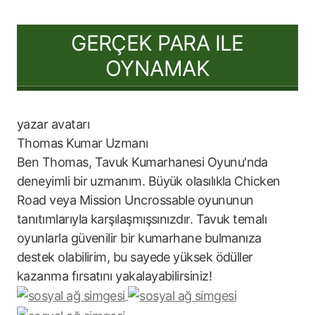
GERÇEK PARA ILE
OYNAMAK
Thomas
Kumar Uzmanı
Ben Thomas, Tavuk Kumarhanesi Oyunu'nda
deneyimli bir uzmanım. Büyük olasılıkla Chicken
Road veya Mission Uncrossable oyununun
tanıtımlarıyla karşılaşmışsınızdır. Tavuk temalı
oyunlarla güvenilir bir kumarhane bulmanıza
destek olabilirim, bu sayede yüksek ödüller
kazanma fırsatını yakalayabilirsiniz!