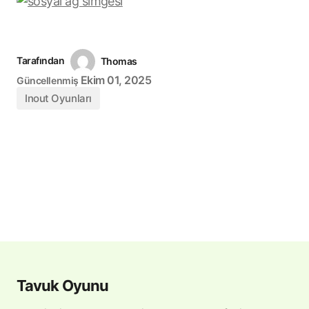
Tarafından
Thomas
Ekim 01, 2025
Güncellenmiş
Inout Oyunları
Tavuk Oyunu