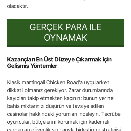
olacaktır.
GERÇEK PARA ILE
OYNAMAK
Kazançları En Üst Düzeye Çıkarmak için
Gelişmiş Yöntemler
Klasik martingali Chicken Road'a uygularken
dikkatli olmanız gerekiyor. Zarar durumlarında
kayıpları takip etmekten kaçının; bunun yerine
bahis miktarınızı düşürün ve tavsiye edilen
casinolar hakkındaki yorumları inceleyin. Tecrübeli
oyuncular, bütçelerini korumak için kademeli
çarpanları güvenlik sınırlarıyla birleştirme stratejisi