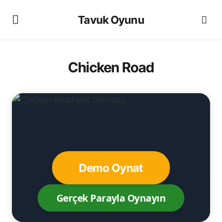
Tavuk Oyunu
Chicken Road
Demo Oynat
Gerçek Parayla Oynayın