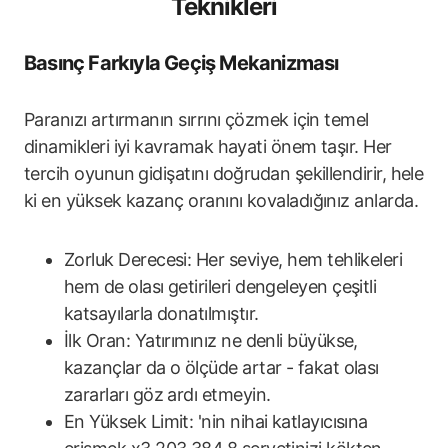
Teknikleri
Basınç Farkıyla Geçiş Mekanizması
Paranızı artırmanın sırrını çözmek için temel
dinamikleri iyi kavramak hayati önem taşır. Her
tercih oyunun gidişatını doğrudan şekillendirir, hele
ki en yüksek kazanç oranını kovaladığınız anlarda.
Zorluk Derecesi: Her seviye, hem tehlikeleri
hem de olası getirileri dengeleyen çeşitli
katsayılarla donatılmıştır.
İlk Oran: Yatırımınız ne denli büyükse,
kazançlar da o ölçüde artar - fakat olası
zararları göz ardı etmeyin.
En Yüksek Limit: 'nin nihai katlayıcısına