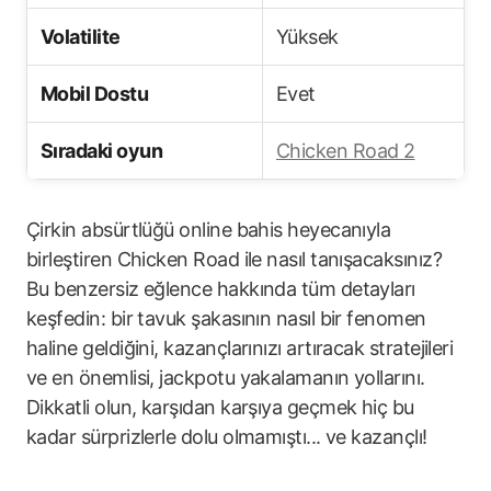
Volatilite
Yüksek
Mobil Dostu
Evet
Sıradaki oyun
Chicken Road 2
Çirkin absürtlüğü online bahis heyecanıyla
birleştiren Chicken Road ile nasıl tanışacaksınız?
Bu benzersiz eğlence hakkında tüm detayları
keşfedin: bir tavuk şakasının nasıl bir fenomen
haline geldiğini, kazançlarınızı artıracak stratejileri
ve en önemlisi, jackpotu yakalamanın yollarını.
Dikkatli olun, karşıdan karşıya geçmek hiç bu
kadar sürprizlerle dolu olmamıştı... ve kazançlı!