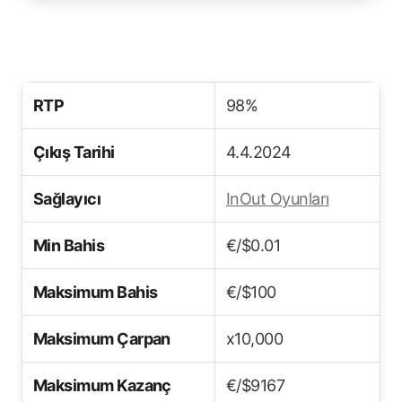
RTP
98%
Çıkış Tarihi
4.4.2024
Sağlayıcı
InOut Oyunları
Min Bahis
€/$0.01
Maksimum Bahis
€/$100
Maksimum Çarpan
x10,000
Maksimum Kazanç
€/$9167