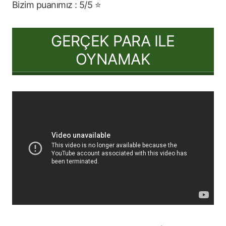
Bizim puanımız : 5/5 ⭐
GERÇEK PARA ILE
OYNAMAK