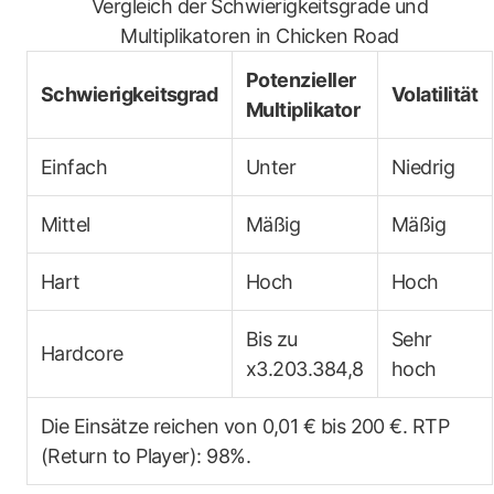
Vergleich der Schwierigkeitsgrade und
Multiplikatoren in Chicken Road
Potenzieller
Schwierigkeitsgrad
Volatilität
Multiplikator
Einfach
Unter
Niedrig
Mittel
Mäßig
Mäßig
Hart
Hoch
Hoch
Bis zu
Sehr
Hardcore
x3.203.384,8
hoch
Die Einsätze reichen von 0,01 € bis 200 €. RTP
(Return to Player): 98%.