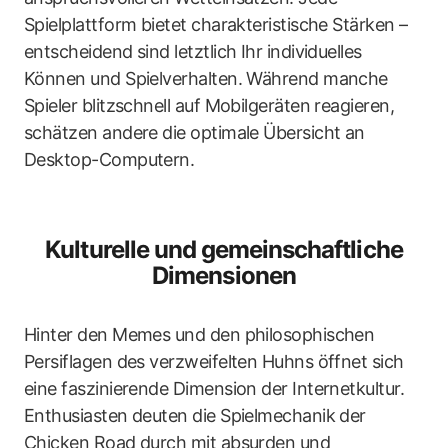
Spielplattform bietet charakteristische Stärken –
entscheidend sind letztlich Ihr individuelles
Können und Spielverhalten. Während manche
Spieler blitzschnell auf Mobilgeräten reagieren,
schätzen andere die optimale Übersicht an
Desktop-Computern.
Kulturelle und gemeinschaftliche
Dimensionen
Hinter den Memes und den philosophischen
Persiflagen des verzweifelten Huhns öffnet sich
eine faszinierende Dimension der Internetkultur.
Enthusiasten deuten die Spielmechanik der
Chicken Road durch mit absurden und