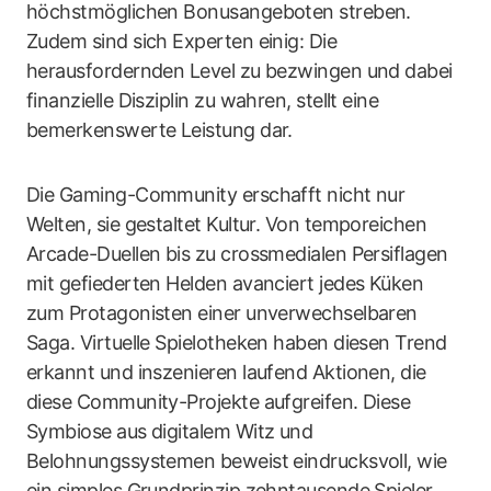
höchstmöglichen Bonusangeboten streben.
Zudem sind sich Experten einig: Die
herausfordernden Level zu bezwingen und dabei
finanzielle Disziplin zu wahren, stellt eine
bemerkenswerte Leistung dar.
Die Gaming-Community erschafft nicht nur
Welten, sie gestaltet Kultur. Von temporeichen
Arcade-Duellen bis zu crossmedialen Persiflagen
mit gefiederten Helden avanciert jedes Küken
zum Protagonisten einer unverwechselbaren
Saga. Virtuelle Spielotheken haben diesen Trend
erkannt und inszenieren laufend Aktionen, die
diese Community-Projekte aufgreifen. Diese
Symbiose aus digitalem Witz und
Belohnungssystemen beweist eindrucksvoll, wie
ein simples Grundprinzip zehntausende Spieler