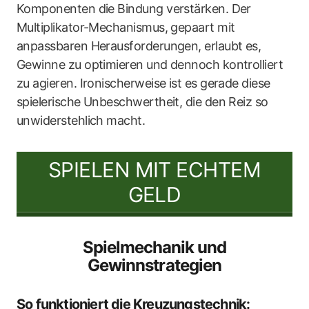
Komponenten die Bindung verstärken. Der
Multiplikator-Mechanismus, gepaart mit
anpassbaren Herausforderungen, erlaubt es,
Gewinne zu optimieren und dennoch kontrolliert
zu agieren. Ironischerweise ist es gerade diese
spielerische Unbeschwertheit, die den Reiz so
unwiderstehlich macht.
SPIELEN MIT ECHTEM
GELD
Spielmechanik und
Gewinnstrategien
So funktioniert die Kreuzungstechnik: