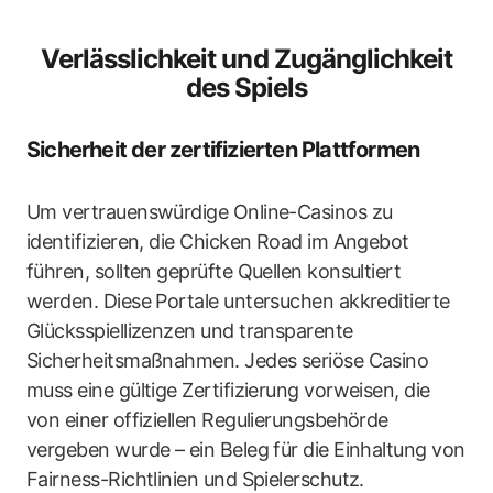
Verlässlichkeit und Zugänglichkeit
des Spiels
Sicherheit der zertifizierten Plattformen
Um vertrauenswürdige Online-Casinos zu
identifizieren, die Chicken Road im Angebot
führen, sollten geprüfte Quellen konsultiert
werden. Diese Portale untersuchen akkreditierte
Glücksspiellizenzen und transparente
Sicherheitsmaßnahmen. Jedes seriöse Casino
muss eine gültige Zertifizierung vorweisen, die
von einer offiziellen Regulierungsbehörde
vergeben wurde – ein Beleg für die Einhaltung von
Fairness-Richtlinien und Spielerschutz.