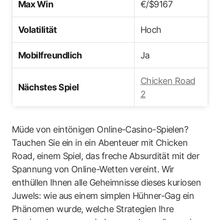
Max Win
€/$9167
Volatilität
Hoch
Mobilfreundlich
Ja
Chicken Road
Nächstes Spiel
2
Müde von eintönigen Online-Casino-Spielen?
Tauchen Sie ein in ein Abenteuer mit Chicken
Road, einem Spiel, das freche Absurdität mit der
Spannung von Online-Wetten vereint. Wir
enthüllen Ihnen alle Geheimnisse dieses kuriosen
Juwels: wie aus einem simplen Hühner-Gag ein
Phänomen wurde, welche Strategien Ihre