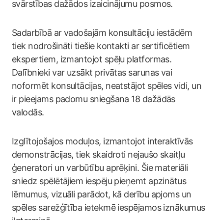
svārstības dažādos izaicinājumu posmos.
Sadarbībā ar vadošajām konsultāciju iestādēm
tiek nodrošināti tiešie kontakti ar sertificētiem
ekspertiem, izmantojot spēļu platformas.
Dalībnieki var uzsākt privātas sarunas vai
noformēt konsultācijas, neatstājot spēles vidi, un
ir pieejams padomu sniegšana 18 dažādās
valodās.
Izglītojošajos moduļos, izmantojot interaktīvās
demonstrācijas, tiek skaidroti nejaušo skaitļu
ģeneratori un varbūtību aprēķini. Šie materiāli
sniedz spēlētājiem iespēju pieņemt apzinātus
lēmumus, vizuāli parādot, kā derību apjoms un
spēles sarežģītība ietekmē iespējamos iznākumus