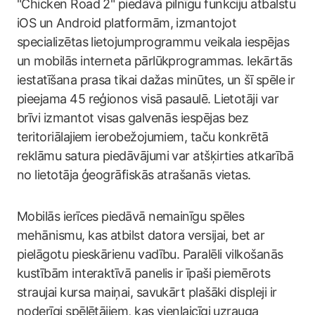
"Chicken Road 2" piedāvā pilnīgu funkciju atbalstu
iOS un Android platformām, izmantojot
specializētas lietojumprogrammu veikala iespējas
un mobilās interneta pārlūkprogrammas. Iekārtās
iestatīšana prasa tikai dažas minūtes, un šī spēle ir
pieejama 45 reģionos visā pasaulē. Lietotāji var
brīvi izmantot visas galvenās iespējas bez
teritoriālajiem ierobežojumiem, taču konkrētā
reklāmu satura piedāvājumi var atšķirties atkarībā
no lietotāja ģeogrāfiskās atrašanās vietas.
Mobilās ierīces piedāvā nemainīgu spēles
mehānismu, kas atbilst datora versijai, bet ar
pielāgotu pieskārienu vadību. Paralēli vilkošanās
kustībām interaktīvā panelis ir īpaši piemērots
straujai kursa maiņai, savukārt plašāki displeji ir
noderīgi spēlētājiem, kas vienlaicīgi uzrauga