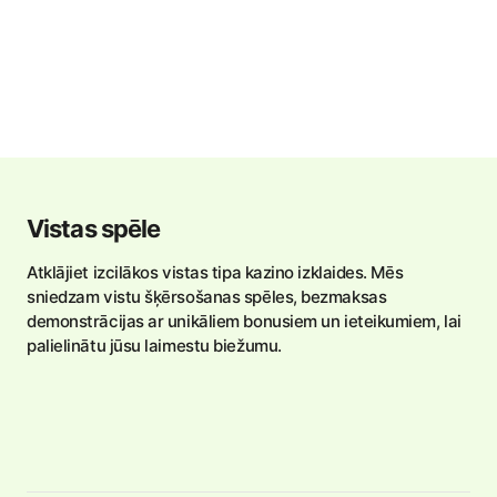
Vistas spēle
Atklājiet izcilākos vistas tipa kazino izklaides. Mēs
sniedzam vistu šķērsošanas spēles, bezmaksas
demonstrācijas ar unikāliem bonusiem un ieteikumiem, lai
palielinātu jūsu laimestu biežumu.