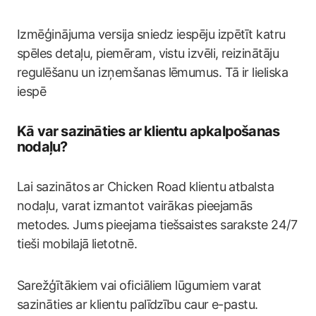
Izmēģinājuma versija sniedz iespēju izpētīt katru
spēles detaļu, piemēram, vistu izvēli, reizinātāju
regulēšanu un izņemšanas lēmumus. Tā ir lieliska
iespē
Kā var sazināties ar klientu apkalpošanas
nodaļu?
Lai sazinātos ar Chicken Road klientu atbalsta
nodaļu, varat izmantot vairākas pieejamās
metodes. Jums pieejama tiešsaistes sarakste 24/7
tieši mobilajā lietotnē.
Sarežģītākiem vai oficiāliem lūgumiem varat
sazināties ar klientu palīdzību caur e-pastu.