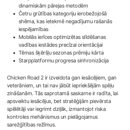
dinamiskām pārejas metodēm
Četru grūtības kategoriju ierobežojošā
shēma, kas ietekmē negadījumu rašanās
iespējamības
Mobilās ierīces optimizētas slīdēšanas
vadības iestādes precīzai orientācijai
Tēmas šķēršļu sezonas prēmiju kārta
Starpplatformu progresa sinhronizācija
Chicken Road 2 ir izveidota gan iesācējiem, gan
veterāniem, un tai nav jābūt iepriekšējām spēļu
zināšanām. Tās saprotamā saskarne ir radīta, lai
apsveiktu iesācējus, bet stratēģijām pievērsta
spēlētāji var iegrimt dziļāk, izmantojot riska
kontroles mehānismus un pielāgojamus
sarežģītības režīmus.