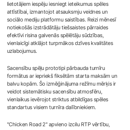
lietotājiem iespēju iesniegt ieteikumus spēles
attīstībai, izmantojot atsauksmju veidnes un
sociālo mediju platformu saistības. Reizi mēnesī
notiekošās izstrādātāju tiešsaistes pārraides
efektīvi risina galvenās spēlētāju sūdzības,
vienlaicīgi atklājot turpmākos dzīves kvalitātes
uzlabojumus.
Sacensību spēļu prototipi pārbauda turnīru
formātus ar iepriekš fiksētām starta maksām un
balvu kopām. Šo izmēģinājuma režīmu mērķis ir
veidot sistemātisku sacensību atmosfēru,
vienlaikus ievērojot striktus atbildīgas spēles
standartus visiem turnīra dalībniekiem.
"Chicken Road 2" apvieno izcilu RTP vērtību,