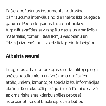
Pašierobežošanas instruments nodrošina
pārtraukuma intervālus no diennakts līdz pusgada
garumā. Pēc ieslēgšanas fāzē dalībnieki var
turpināt skatīties savus spēļu datus un apmācību
materiālus, tomēr... tieši likmju veidošanu un
līdzekļu izņemšanu aizliedz līdz perioda beigām.
Atbalsta resursi
Integrētās atbalsta funkcijas sniedz tūlītēju pieeju
spēles noteikumiem un iznākumu grafiskiem
attēlojumiem, izmantojot specializētu informācijas
ekrānu. Kontekstuāli pielāgoti norādījumi detalizē
apjoma riska smalkdarbu spēles procesā,
nodrošinot, ka dalībnieki izprot varbūtību