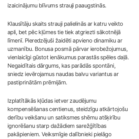
izaicinājumu blīvums strauji paaugstinās.
Klausītāju skaits strauji palielinās ar katru veikto
apli, bet pēc kļūmes tie tiek atgriezti sākotnējā
līmenī. Pieredzējuši žaidēti apvieno dinamiku ar
uzmanību. Bonusa posmā pārvar ierobežojumus,
vienlaicīgi gūstot ienākumus parastās spēles daļā.
Negaidītais dārgums, kas parādās spontāni,
sniedz ievērojamus naudas balvu variantus ar
pastiprinātām prēmijām.
Izplatītākās kļūdas ietver zaudējumu
kompensēšanas centienus, steidzīgu atkārtojošu
derību veikšanu un satiksmes shēmu atšķirību
ignorēšanu starp dažādiem sarežģītības
pakāpieniem. Veiksmīgie dalībnieki pielāgo