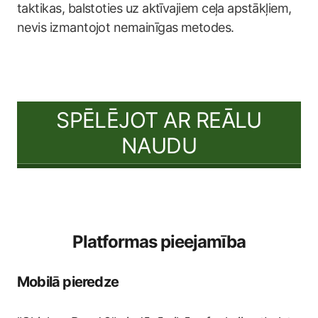
taktikas, balstoties uz aktīvajiem ceļa apstākļiem,
nevis izmantojot nemainīgas metodes.
SPĒLĒJOT AR REĀLU
NAUDU
Platformas pieejamība
Mobilā pieredze