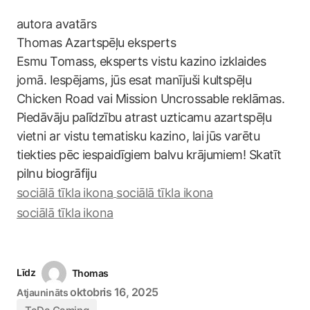
Thomas
Azartspēļu eksperts
Esmu Tomass, eksperts vistu kazino izklaides
jomā. Iespējams, jūs esat manījuši kultspēļu
Chicken Road vai Mission Uncrossable reklāmas.
Piedāvāju palīdzību atrast uzticamu azartspēļu
vietni ar vistu tematisku kazino, lai jūs varētu
tiekties pēc iespaidīgiem balvu krājumiem! Skatīt
pilnu biogrāfiju
Līdz
Thomas
oktobris 16, 2025
Atjaunināts