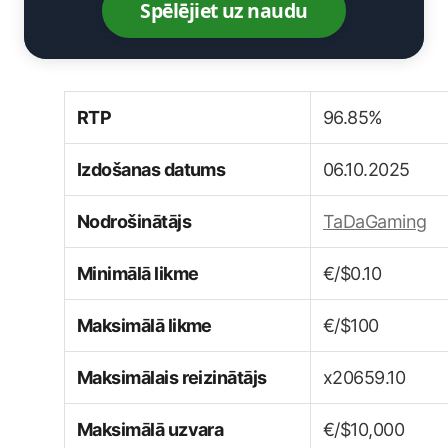
Spēlējiet uz naudu
RTP
96.85%
Izdošanas datums
06.10.2025
Nodrošinātājs
TaDaGaming
Minimālā likme
€/$0.10
Maksimālā likme
€/$100
Maksimālais reizinātājs
x20659.10
Maksimālā uzvara
€/$10,000