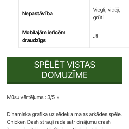
Viegli, vidēji,
Nepastāvība
grūti
Mobilajām ierīcēm
Jā
draudzīgs
SPĒLĒT VISTAS
DOMUZĪME
Mūsu vērtējums : 3/5 ⭐
Dinamiska grafika uz sēdekļa malas arkādes spēle,
Chicken Dash strauji rada satricinājumu crash