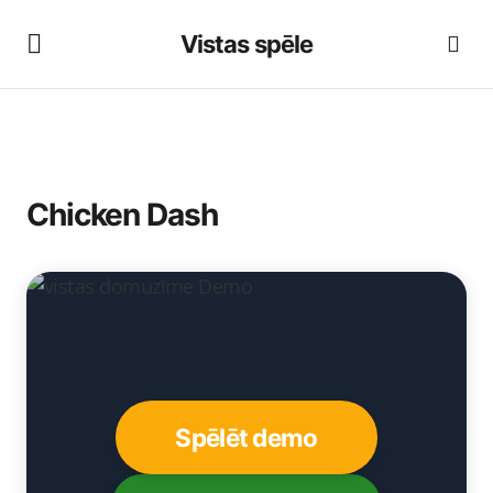
Vistas spēle
Chicken Dash
Spēlēt demo