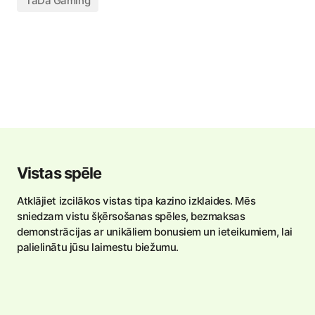
TaDa Gaming
Vistas spēle
Atklājiet izcilākos vistas tipa kazino izklaides. Mēs
sniedzam vistu šķērsošanas spēles, bezmaksas
demonstrācijas ar unikāliem bonusiem un ieteikumiem, lai
palielinātu jūsu laimestu biežumu.