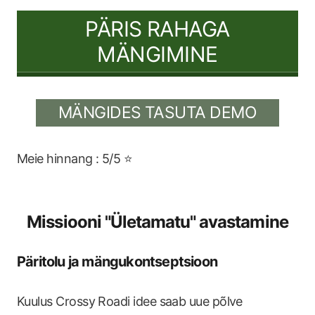
PÄRIS RAHAGA
MÄNGIMINE
MÄNGIDES TASUTA DEMO
Meie hinnang : 5/5 ⭐
Missiooni "Ületamatu" avastamine
Päritolu ja mängukontseptsioon
Kuulus Crossy Roadi idee saab uue põlve