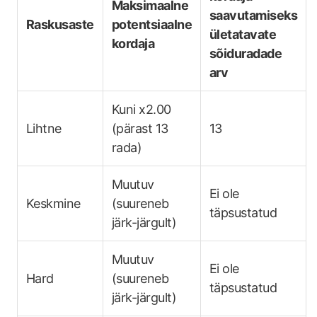
Maksimaalne
saavutamiseks
Raskusaste
potentsiaalne
ületatavate
kordaja
sõiduradade
arv
Kuni x2.00
Lihtne
(pärast 13
13
rada)
Muutuv
Ei ole
Keskmine
(suureneb
täpsustatud
järk-järgult)
Muutuv
Ei ole
Hard
(suureneb
täpsustatud
järk-järgult)