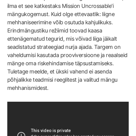
ilma et see katkestaks Mission Uncrossable'i
mängukogemust. Kuid olge ettevaatlik: liigne
mehhaniseerimine võib osutuda kahjulikuks.
Erindmängustiku režiimid toovad kaasa
ettenägematud tegurid, mis võivad liiga jäikalt
seadistatud strateegiad nurja ajada. Targem on
vaheldumisi kasutada prooviversioone ja reaalseid
mänge oma riskehindamise täpsustamiseks.
Tuletage meelde, et ükski vahend ei asenda
põhjalikke teadmisi reeglitest ja valitud mängu
mehhanismidest.