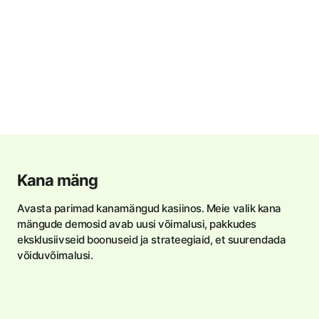
Kana mäng
Avasta parimad kanamängud kasiinos. Meie valik kana
mängude demosid avab uusi võimalusi, pakkudes
eksklusiivseid boonuseid ja strateegiaid, et suurendada
võiduvõimalusi.