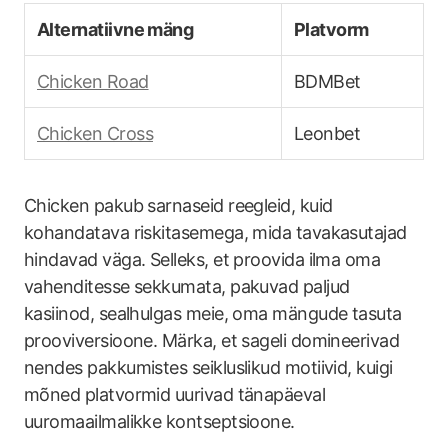
Alternatiivne mäng
Platvorm
Chicken Road
BDMBet
Chicken Cross
Leonbet
Chicken pakub sarnaseid reegleid, kuid
kohandatava riskitasemega, mida tavakasutajad
hindavad väga. Selleks, et proovida ilma oma
vahenditesse sekkumata, pakuvad paljud
kasiinod, sealhulgas meie, oma mängude tasuta
prooviversioone. Märka, et sageli domineerivad
nendes pakkumistes seikluslikud motiivid, kuigi
mõned platvormid uurivad tänapäeval
uuromaailmalikke kontseptsioone.