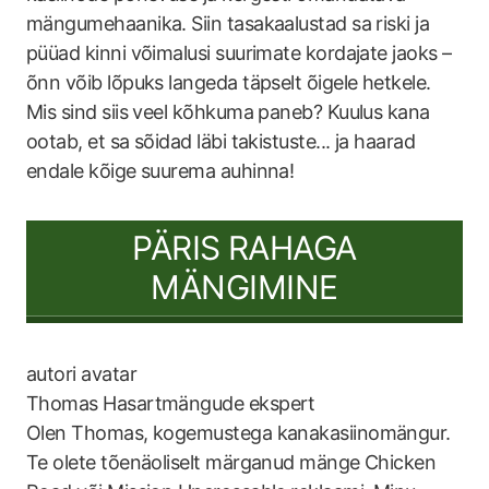
mängumehaanika. Siin tasakaalustad sa riski ja
püüad kinni võimalusi suurimate kordajate jaoks –
õnn võib lõpuks langeda täpselt õigele hetkele.
Mis sind siis veel kõhkuma paneb? Kuulus kana
ootab, et sa sõidad läbi takistuste... ja haarad
endale kõige suurema auhinna!
PÄRIS RAHAGA
MÄNGIMINE
Thomas
Hasartmängude ekspert
Olen Thomas, kogemustega kanakasiinomängur.
Te olete tõenäoliselt märganud mänge Chicken