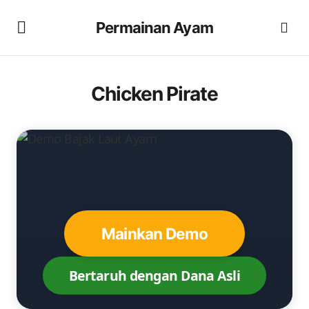
Permainan Ayam
Chicken Pirate
Mainkan Demo
Bertaruh dengan Dana Asli