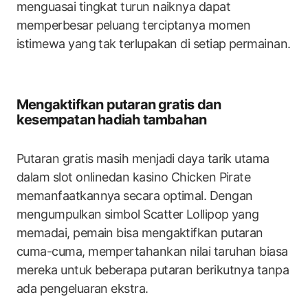
menguasai tingkat turun naiknya dapat
memperbesar peluang terciptanya momen
istimewa yang tak terlupakan di setiap permainan.
Mengaktifkan putaran gratis dan
kesempatan hadiah tambahan
Putaran gratis masih menjadi daya tarik utama
dalam slot onlinedan kasino Chicken Pirate
memanfaatkannya secara optimal. Dengan
mengumpulkan simbol Scatter Lollipop yang
memadai, pemain bisa mengaktifkan putaran
cuma-cuma, mempertahankan nilai taruhan biasa
mereka untuk beberapa putaran berikutnya tanpa
ada pengeluaran ekstra.