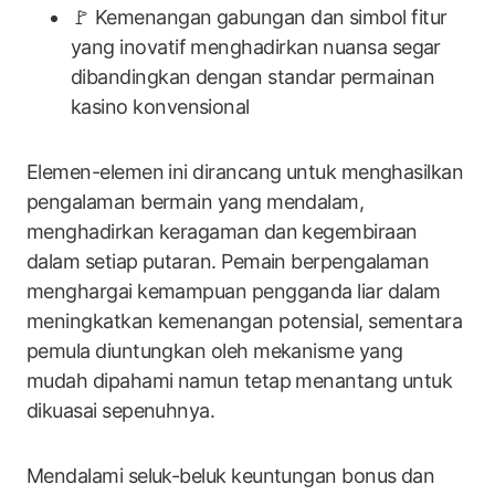
🚩 Kemenangan gabungan dan simbol fitur
yang inovatif menghadirkan nuansa segar
dibandingkan dengan standar permainan
kasino konvensional
Elemen-elemen ini dirancang untuk menghasilkan
pengalaman bermain yang mendalam,
menghadirkan keragaman dan kegembiraan
dalam setiap putaran. Pemain berpengalaman
menghargai kemampuan pengganda liar dalam
meningkatkan kemenangan potensial, sementara
pemula diuntungkan oleh mekanisme yang
mudah dipahami namun tetap menantang untuk
dikuasai sepenuhnya.
Mendalami seluk-beluk keuntungan bonus dan