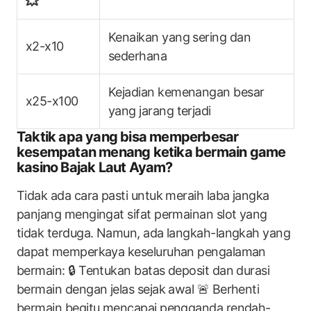
💥
Kenaikan yang sering dan
x2-x10
sederhana
Kejadian kemenangan besar
x25-x100
yang jarang terjadi
Taktik apa yang bisa memperbesar
kesempatan menang ketika bermain game
kasino Bajak Laut Ayam?
Tidak ada cara pasti untuk meraih laba jangka
panjang mengingat sifat permainan slot yang
tidak terduga. Namun, ada langkah-langkah yang
dapat memperkaya keseluruhan pengalaman
bermain: 🔒 Tentukan batas deposit dan durasi
bermain dengan jelas sejak awal 🚨 Berhenti
bermain begitu mencapai pengganda rendah-