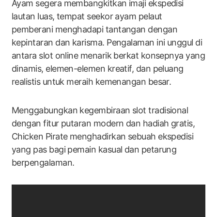
Ayam segera membangkitkan imaji ekspedisi
lautan luas, tempat seekor ayam pelaut
pemberani menghadapi tantangan dengan
kepintaran dan karisma. Pengalaman ini unggul di
antara slot online menarik berkat konsepnya yang
dinamis, elemen-elemen kreatif, dan peluang
realistis untuk meraih kemenangan besar.
Menggabungkan kegembiraan slot tradisional
dengan fitur putaran modern dan hadiah gratis,
Chicken Pirate menghadirkan sebuah ekspedisi
yang pas bagi pemain kasual dan petarung
berpengalaman.