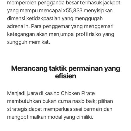
memperoleh pengganda besar termasuk jackpot
yang mampu mencapai x55,833 menyisipkan
dimensi ketidakpastian yang menggugah
adrenalin. Para penggemar yang menggemari
ketegangan akan menjumpai profil risiko yang
sungguh memikat.
Merancang taktik permainan yang
efisien
Menjadi juara di kasino Chicken Pirate
membutuhkan bukan cuma nasib baik; pilihan
strategis dapat memperluas sesi bermain dan
mengoptimalkan modal yang dimiliki.