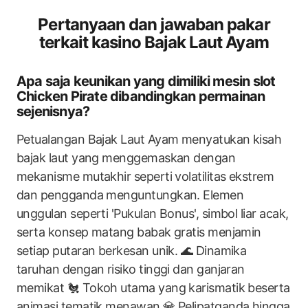
Pertanyaan dan jawaban pakar
terkait kasino Bajak Laut Ayam
Apa saja keunikan yang dimiliki mesin slot
Chicken Pirate dibandingkan permainan
sejenisnya?
Petualangan Bajak Laut Ayam menyatukan kisah
bajak laut yang menggemaskan dengan
mekanisme mutakhir seperti volatilitas ekstrem
dan pengganda menguntungkan. Elemen
unggulan seperti 'Pukulan Bonus', simbol liar acak,
serta konsep matang babak gratis menjamin
setiap putaran berkesan unik. 🌊 Dinamika
taruhan dengan risiko tinggi dan ganjaran
memikat 🐔 Tokoh utama yang karismatik beserta
animasi tematik menawan 💎 Pelipatganda hingga