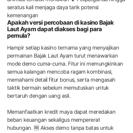
seratus kali menjaga daya tarik potensi
kemenangan
Apakah versi percobaan di kasino Bajak
Laut Ayam dapat diakses bagi para
pemula?
Hampir setiap kasino ternama yang menyajikan
permainan Bajak Laut Ayam turut menawarkan
mode demo cuma-cuma. Fitur ini memungkinkan
semua kalangan mencoba ragam kombinasi,
memahami detail fitur bonus, serta mengasah
taktik bermain sebelum memutuskan untuk
bertaruh dengan uang asli.
Memanfaatkan kredit maya dapat meredakan
beban keuangan sekaligus mempererat
hubungan. 🆓 Akses demo tanpa batas untuk